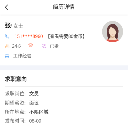
简历详情
张
/ 女士
151****8960
【查看需要80金币】
24岁
已婚
工作经验
求职意向
求职岗位:
文员
期望薪资:
面议
所在地点:
不限区域
发布时间:
08-09