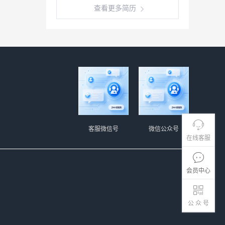
查看更多简历
客服微信号
微信公众号
在线客服
会员中心
公 众 号