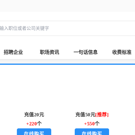
招聘企业
职场资讯
一句话信息
收费标准
充值20元
充值50元
[推荐]
+220
个
+550
个
在线购买
在线购买