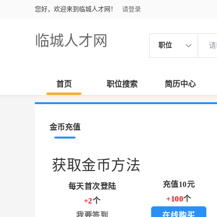
您好，欢迎来到临城人才网！
请登录
临城人才网
职位
首页
职位搜索
简历中心
金币充值
获取金币方法
充值10元
每天首次登陆
+100
个
+2
个
我要签到
在线购买