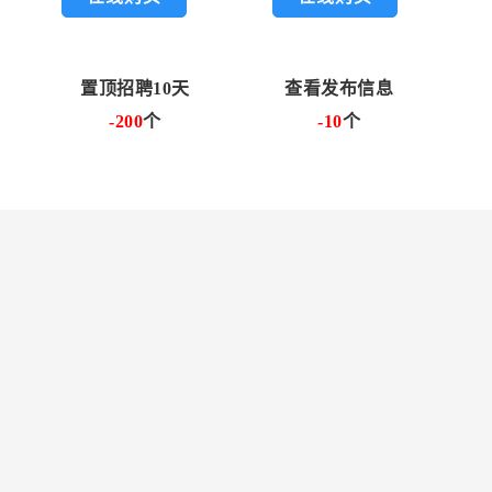
置顶招聘10天
查看发布信息
-200
个
-10
个