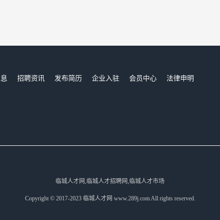
信息
招聘资讯
发布简历
企业入驻
会员中心
法律申明
们
临城人才网,临城人才招聘网,临城人才市场
Copyright © 2017-2023 临城人才网 www.289j.com All rights reserved.